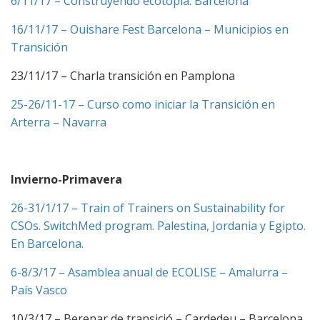
6/11/17 – Construyendo ecotopía. Barcelona
16/11/17 – Ouishare Fest Barcelona – Municipios en
Transición
23/11/17 – Charla transición en Pamplona
25-26/11-17 – Curso como iniciar la Transición en
Arterra – Navarra
Invierno-Primavera
26-31/1/17 – Train of Trainers on Sustainability for
CSOs. SwitchMed program. Palestina, Jordania y Egipto.
En Barcelona.
6-8/3/17 – Asamblea anual de ECOLISE – Amalurra –
País Vasco
10/3/17 – Berenar de transició – Cardedeu – Barcelona