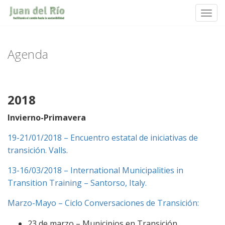
Toggl
Skip
to
content
Agenda
2018
Invierno-Primavera
19-21/01/2018 – Encuentro estatal de iniciativas de
transición. Valls.
13-16/03/2018 – International Municipalities in
Transition Training – Santorso, Italy.
Marzo-Mayo – Ciclo Conversaciones de Transición:
23 de marzo – Municipios en Transición