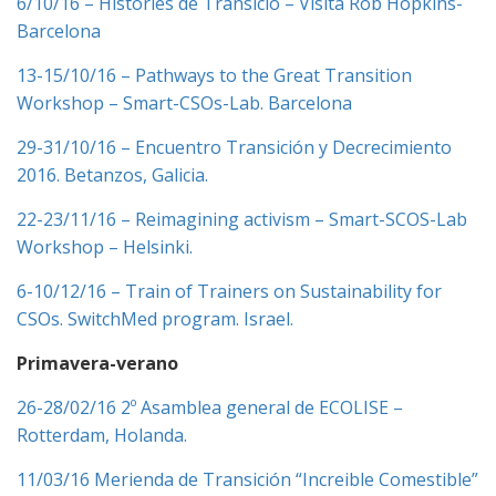
6/10/16 – Histories de Transició – Visita Rob Hopkins-
Barcelona
13-15/10/16 – Pathways to the Great Transition
Workshop – Smart-CSOs-Lab. Barcelona
29-31/10/16 – Encuentro Transición y Decrecimiento
2016. Betanzos, Galicia.
22-23/11/16 – Reimagining activism – Smart-SCOS-Lab
Workshop – Helsinki.
6-10/12/16 – Train of Trainers on Sustainability for
CSOs. SwitchMed program. Israel.
Primavera-verano
26-28/02/16 2º Asamblea general de ECOLISE –
Rotterdam, Holanda.
11/03/16 Merienda de Transición “Increible Comestible”