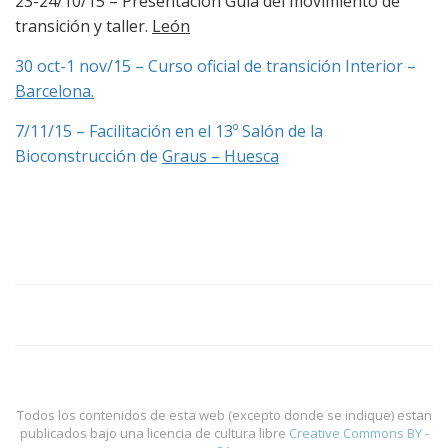
23-24/10/15 – Presentación Guía del movimiento de
transición y taller.
León
30 oct-1 nov/15 – Curso oficial de transición Interior –
Barcelona.
7/11/15 – Facilitación en el 13º Salón de la
Bioconstrucción de
Graus – Huesca
Todos los contenidos de esta web (excepto donde se indique) estan
publicados bajo una licencia de cultura libre
Creative Commons BY -